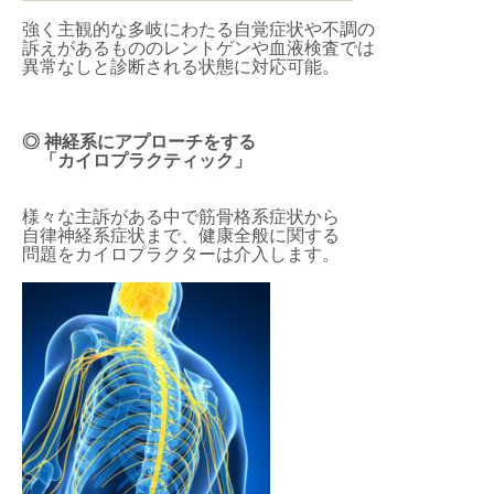
強く主観的な多岐にわたる自覚症状や不調の
訴えがあるもののレントゲンや血液検査では
異常なしと診断される状態に対応可能。
◎ 神経系にアプローチをする
「カイロプラクティック」
様々な主訴がある中で筋骨格系症状から
自律神経系症状まで、健康全般に関する
問題をカイロプラクターは介入します。