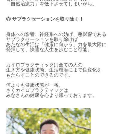
「自然治癒力」を低下させてしまいがち。
◎ サブラクセーションを取り除く！
身体への影響、神経系への妨げ、悪影響である
サブラクセーションを取り除けば
あたなの生活は「健康に向かう」力を最大限に
発揮して、快適な人生を歩むこと可能。
カイロプラクティックは全ての人の
生き方や健康状態、生活環境にまで良変化を
もたらすことのできるのです。
何よりも健康状態が一番。
さくカイロプラクティックは
みなさんの健康を心より願っております。