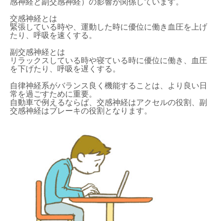
感神経と副交感神経）の影響が関係しています。
交感神経とは
緊張している時や、運動した時に優位に働き血圧を上げ
たり、呼吸を速くする。
副交感神経とは
リラックスしている時や寝ている時に優位に働き、血圧
を下げたり、呼吸を遅くする。
自律神経系がバランス良く機能することは、より良い日
常を過ごすために重要。
自動車で例えるならば、交感神経はアクセルの役割、副
交感神経はブレーキの役割となります。