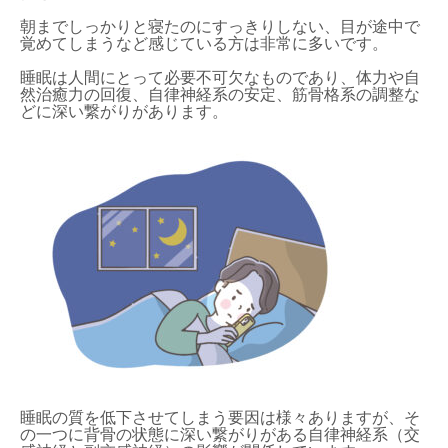
朝までしっかりと寝たのにすっきりしない、目が途中で
覚めてしまうなど感じている方は非常に多いです。
睡眠は人間にとって必要不可欠なものであり、体力や自
然治癒力の回復、自律神経系の安定、筋骨格系の調整な
どに深い繋がりがあります。
睡眠の質を低下させてしまう要因は様々ありますが、そ
の一つに背骨の状態に深い繋がりがある自律神経系（交