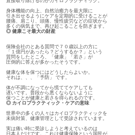
直接取り除けるのがカイロプラクティック。
身体機能の向上、自然治癒力を最大限に
引き出せるようにケアを定期的に受けることが
腰痛、肩こり、頭痛、慢性疲労などの症状から
多くの病気まで、再び起こることを防ぎます。
◎ 健康こそ最大の財産
保険会社のとある質問で７０歳以上の方に
「１億円があったら？どうするか？」という
質問をしたところ、「健康」「若さ」が
圧倒的に答えが多かったそうです。
健康な体を保つにはどうしたらよいか。
それは、、、「予防」 です。
体が不調になってから慌ててケアしても
遅いです。普段から悪くならないように
保つことが健康と若さを得られるのです。
◎ カイロプラクティック・ケアの意味
世界中の多くの人々はカイロプラクティックを
未病対策、健康管理として受診されています。
実は痛い時に受診しようと考えているのは
日本人だけです。これは健康保険という国民が