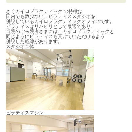
さくカイロプラクティック の特徴は
国内でも数少ない、ピラティススタジオを
併設しているカイロプラクティックオフィスです。
ピラティスはリハビリとして最適であり、
当院のご来院者さまには、カイロプラクティックと
同じようにピラティスも受けていただけるよう
併設した経緯があります。
スタジオ全体
ピラティスマシン