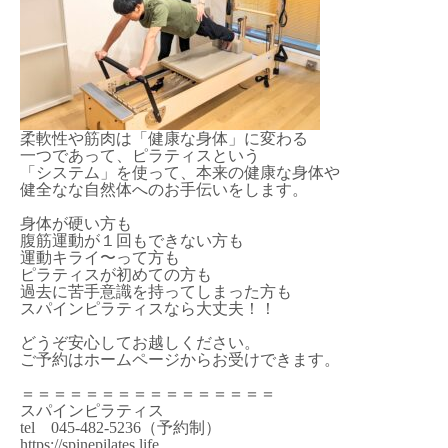
柔軟性や筋肉は「健康な身体」に変わる
一つであって、ピラティスという
「システム」を使って、本来の健康な身体や
健全なな自然体へのお手伝いをします。
身体が硬い方も
腹筋運動が１回もできない方も
運動キライ〜って方も
ピラティスが初めての方も
過去に苦手意識を持ってしまった方も
スパインピラティスなら大丈夫！！
どうぞ安心してお越しください。
ご予約はホームページからお受けできます。
＝＝＝＝＝＝＝＝＝＝＝＝＝＝＝＝
スパインピラティス
tel 045-482-5236（予約制）
https://spinepilates.life