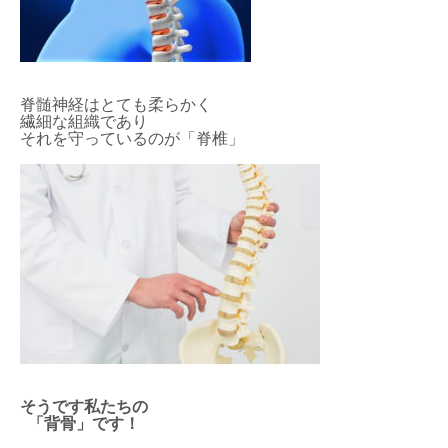
脊髄神経はとても柔らかく
繊細な組織であり
それを守っているのが「脊椎」
そうです私たちの
「背骨」です！