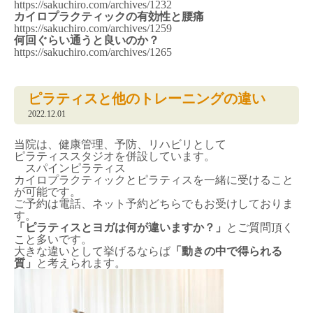
https://sakuchiro.com/archives/1232
カイロプラクティックの有効性と腰痛
https://sakuchiro.com/archives/1259
何回ぐらい通うと良いのか？
https://sakuchiro.com/archives/1265
ピラティスと他のトレーニングの違い
2022.12.01
当院は、健康管理、予防、リハビリとして
ピラティススタジオを併設しています。
スパインピラティス
カイロプラクティックとピラティスを一緒に受けること
が可能です。
ご予約は電話、ネット予約どちらでもお受けしておりま
す。
「ピラティスとヨガは何が違いますか？」
とご質問頂く
こと多いです。
大きな違いとして挙げるならば
「動きの中で得られる
質」
と考えられます。