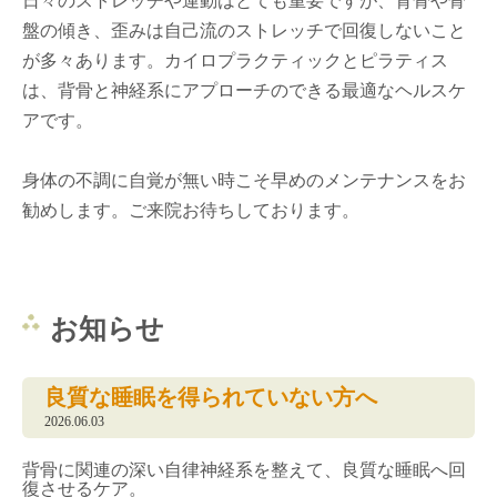
日々のストレッチや運動はとても重要ですが、背骨や骨
盤の傾き、歪みは自己流のストレッチで回復しないこと
が多々あります。カイロプラクティックとピラティス
は、背骨と神経系にアプローチのできる最適なヘルスケ
アです。
身体の不調に自覚が無い時こそ早めのメンテナンスをお
勧めします。ご来院お待ちしております。
お知らせ
良質な睡眠を得られていない方へ
2026.06.03
背骨に関連の深い自律神経系を整えて、良質な睡眠へ回
復させるケア。