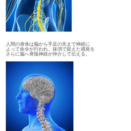
人間の身体は脳から手足の先まで神経に
よって命令が行われ、抹消で捉えた感覚を
さらに脳へ脊髄神経が仲介して伝える。