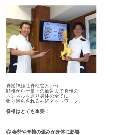
脊髄神経は脊柱管という
頸椎から一番下の仙骨まで脊椎の
トンネルを通り身体の全てに
張り巡らされる神経ネットワーク。
脊椎はとても重要！
◎ 姿勢や脊椎の歪みが身体に影響