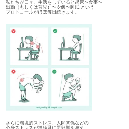
私たちが日々、生活をしていると起床〜食事〜
出勤（もしくは育児）〜夕飯〜睡眠 という
プロトコールがほぼ毎日続きます。
さらに環境的ストレス、人間関係などの
心身ストレスが神経系に悪影響を与え