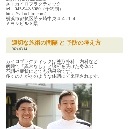
さくカイロプラクティック
tel 045-942-5080（予約制）
https://sakuchiro.com/
横浜市都筑区茅ヶ崎中央４４-１４
ミヨシビル３階
適切な施術の間隔 と 予防の考え方
2024.03.14
カイロプラクティックは整形外科、内科など
病院で「異常なし」と診断を受けた身体の
不調や症状にとても効果的です。
多くの方がそのような体調にて来院されます。