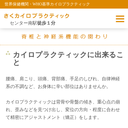
世界保健機関・WHO基準カイロプラクティック
センター南駅
徒歩１分
カイロプラクティックに出来るこ
と
腰痛、肩こり、頭痛、背部痛、手足のしびれ、自律神経
系の不調など、お身体に辛い部位はありませんか。
カイロプラクティックは背骨や骨盤の傾き、重心点の崩
れ、歪みなどを見つけ出し、変位の方向・程度に合わせ
て精密にアジャストメント（矯正）をします。