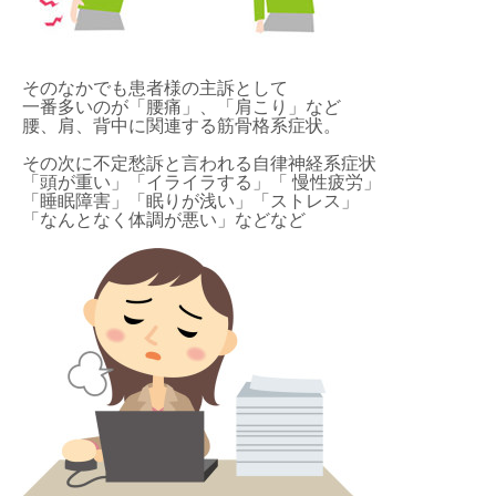
そのなかでも患者様の主訴として
一番多いのが「腰痛」、「肩こり」など
腰、肩、背中に関連する筋骨格系症状。
その次に不定愁訴と言われる自律神経系症状
「頭が重い」「イライラする」「 慢性疲労」
「睡眠障害」「眠りが浅い」「ストレス」
「なんとなく体調が悪い」などなど