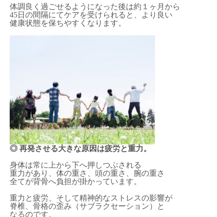
体調良く過ごせるようになった後は約１ヶ月から
45日の間隔にてケアを受けられると、より良い
健康状態を保ちやすくなります。
◎ 再発させる大きな原因は疲労と重力。
身体は常に上から下へ押しつぶされる
重力があり、体の重さ、頭の重さ、腕の重さ
全てが背骨へ負担が掛かっています。
重力と疲労、そして精神的なストレスの影響が
脊椎、骨格の歪み（サブラクセーション）と
なるのです。