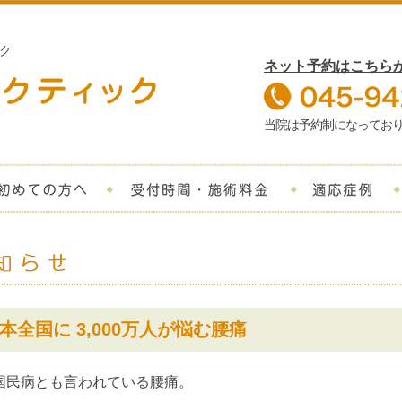
ク
ネット予約はこちら
当院は予約制になってお
院について
初めての方へ
受付時間・施術
本全国に 3,000万人が悩む腰痛
国民病とも言われている腰痛。