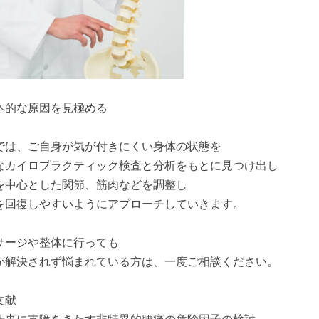
本的な原因を見極める
では、ご自身が気が付きにくい身体の状態を
なカイロプラクティック検査と分析をもとに見つけ出し
を中心とした関節、筋肉などを調整し
を回復しやすいようにアプローチしていきます。
サージや整体に行っても
が解決されず悩まれている方は、一度ご相談ください。
文献