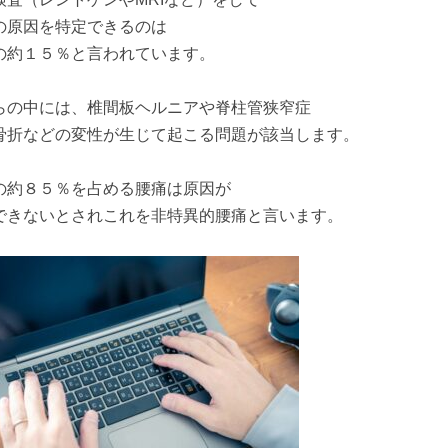
の原因を特定できるのは
の約１５％と言われています。
らの中には、椎間板ヘルニアや脊柱管狭窄症
骨折などの変性が生じて起こる問題が該当します。
の約８５％を占める腰痛は原因が
できないとされこれを非特異的腰痛と言います。