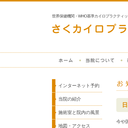
世界保健機関・WHO基準カイロプラクティッ
ホーム
当
インターネット予約
当院の紹介
日
施術室と院内の風景
今や
地図・アクセス