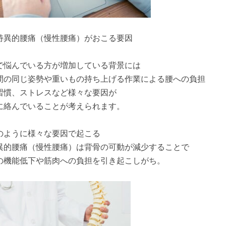
特異的腰痛（慢性腰痛）がおこる要因
で悩んでいる方が増加している背景には
間の同じ姿勢や重いもの持ち上げる作業による腰への負担
習慣、ストレスなど様々な要因が
に絡んでいることが考えられます。
のように様々な要因で起こる
異的腰痛（慢性腰痛）は背骨の可動が減少することで
の機能低下や筋肉への負担を引き起こしがち。