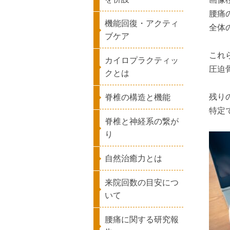
腰痛
機能回復・アクティ
全体
ブケア
これ
カイロプラクティッ
圧迫
クとは
残り
脊椎の構造と機能
特定
脊椎と神経系の繋が
り
自然治癒力とは
来院回数の目安につ
いて
腰痛に関する研究報