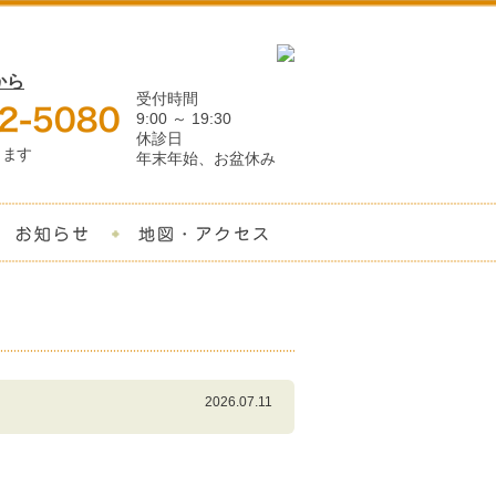
から
受付時間
9:00 ～ 19:30
休診日
ります
年末年始、お盆休み
料金
適応症例
お知らせ
地図・アクセス
2026.07.11