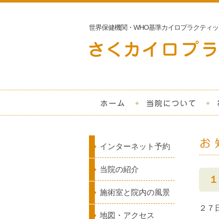
世界保健機関・WHO基準カイロプラクティッ
ホーム
当
インターネット予約
当院の紹介
１
施術室と院内の風景
２７
地図・アクセス