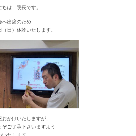
にちは 院長です。
会へ出席のため
日（日）休診いたします。
惑おかけいたしますが、
とぞご了承下さいますよう
いいたします。