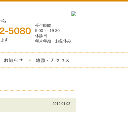
から
受付時間
9:00 ～ 19:30
休診日
ります
年末年始、お盆休み
料金
適応症例
お知らせ
地図・アクセス
2019.01.02