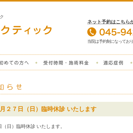
ク
ネット予約はこちら
当院は予約制になってお
院について
初めての方へ
受付時間・施術
月２７日（日）臨時休診 いたします
日（日）臨時休診 いたします。